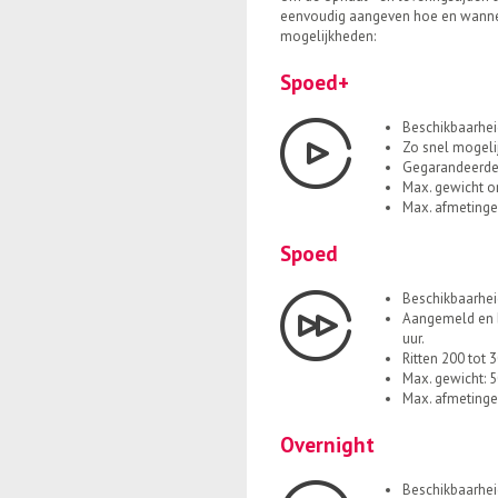
eenvoudig aangeven hoe en wannee
mogelijkheden:
Spoed+
Beschikbaarhei
Zo snel mogeli
Gegarandeerde 
Max. gewicht or
Max. afmetinge
Spoed
Beschikbaarhei
Aangemeld en be
uur.
Ritten 200 tot 
Max. gewicht: 5
Max. afmetinge
Overnight
Beschikbaarhei