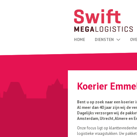
HOME
DIENSTEN
OVE
Koerier Emme
Bent u op zoek naar een koerier
Al meer dan 40 jaar zijn wij de v
Dagelijks verzorgen wij de pakket
Amsterdam, Utrecht, Almere en 
Onze focus ligt op klanttevredenhe
logistieke vraagstukken. Uw pakket 