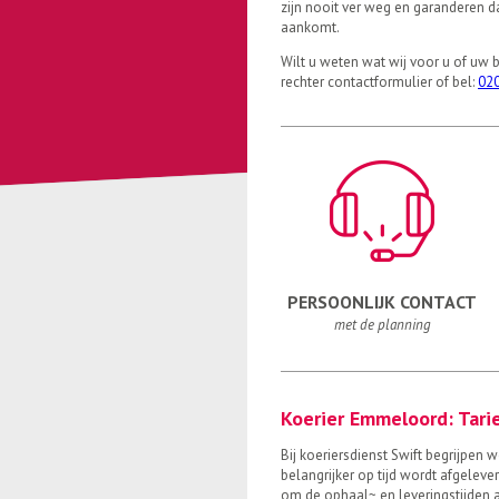
zijn nooit ver weg en garanderen 
aankomt.
Wilt u weten wat wij voor u of uw 
rechter contactformulier of bel:
020
PERSOONLIJK CONTACT
met de planning
Koerier Emmeloord: Tar
Bij koeriersdienst Swift begrijpen 
belangrijker op tijd wordt afgeleve
om de ophaal~ en leveringstijden 