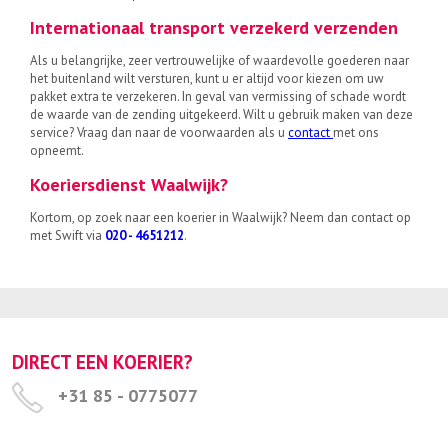
Internationaal transport verzekerd verzenden
Als u belangrijke, zeer vertrouwelijke of waardevolle goederen naar
het buitenland wilt versturen, kunt u er altijd voor kiezen om uw
pakket extra te verzekeren. In geval van vermissing of schade wordt
de waarde van de zending uitgekeerd. Wilt u gebruik maken van deze
service? Vraag dan naar de voorwaarden als u
contact
met ons
opneemt.
Koeriersdienst Waalwijk?
Kortom, op zoek naar een koerier in Waalwijk? Neem dan contact op
met Swift via
020 - 4651212
.
DIRECT EEN KOERIER?
+31 85 - 0775077