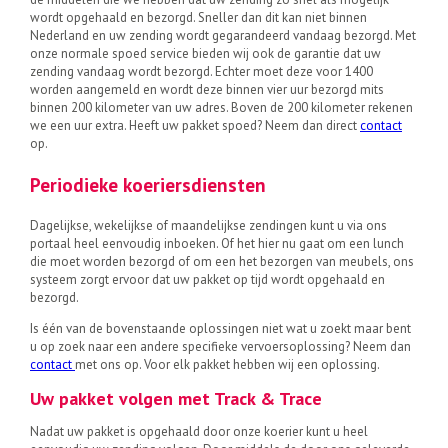
wordt opgehaald en bezorgd. Sneller dan dit kan niet binnen
Nederland en uw zending wordt gegarandeerd vandaag bezorgd. Met
onze normale spoed service bieden wij ook de garantie dat uw
zending vandaag wordt bezorgd. Echter moet deze voor 1400
worden aangemeld en wordt deze binnen vier uur bezorgd mits
binnen 200 kilometer van uw adres. Boven de 200 kilometer rekenen
we een uur extra. Heeft uw pakket spoed? Neem dan direct
contact
op.
Periodieke koeriersdiensten
Dagelijkse, wekelijkse of maandelijkse zendingen kunt u via ons
portaal heel eenvoudig inboeken. Of het hier nu gaat om een lunch
die moet worden bezorgd of om een het bezorgen van meubels, ons
systeem zorgt ervoor dat uw pakket op tijd wordt opgehaald en
bezorgd.
Is één van de bovenstaande oplossingen niet wat u zoekt maar bent
u op zoek naar een andere specifieke vervoersoplossing? Neem dan
contact
met ons op. Voor elk pakket hebben wij een oplossing.
Uw pakket volgen met Track & Trace
Nadat uw pakket is opgehaald door onze koerier kunt u heel