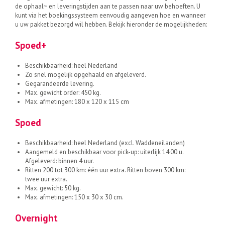
de ophaal~ en leveringstijden aan te passen naar uw behoeften. U
kunt via het boekingssysteem eenvoudig aangeven hoe en wanneer
u uw pakket bezorgd wil hebben. Bekijk hieronder de mogelijkheden:
Spoed+
Beschikbaarheid: heel Nederland
Zo snel mogelijk opgehaald en afgeleverd.
Gegarandeerde levering.
Max. gewicht order: 450 kg.
Max. afmetingen: 180 x 120 x 115 cm
Spoed
Beschikbaarheid: heel Nederland (excl. Waddeneilanden)
Aangemeld en beschikbaar voor pick-up: uiterlijk 14:00 u.
Afgeleverd: binnen 4 uur.
Ritten 200 tot 300 km: één uur extra. Ritten boven 300 km:
twee uur extra.
Max. gewicht: 50 kg.
Max. afmetingen: 150 x 30 x 30 cm.
Overnight