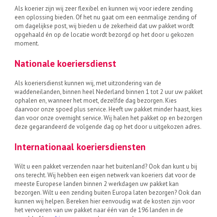
Als koerier zijn wij zeer flexibel en kunnen wij voor iedere zending
een oplossing bieden. Of het nu gaat om een eenmalige zending of
om dagelijkse post, wij bieden u de zekerheid dat uw pakket wordt
opgehaald én op de locatie wordt bezorgd op het door u gekozen
moment.
Nationale koeriersdienst
Als koeriersdienst kunnen wij, met uitzondering van de
waddeneilanden, binnen heel Nederland binnen 1 tot 2 uur uw pakket
ophalen en, wanneer het moet, dezelfde dag bezorgen. Kies
daarvoor onze spoed plus service. Heeft uw pakket minder haast, kies
dan voor onze overnight service. Wij halen het pakket op en bezorgen
deze gegarandeerd de volgende dag op het door u uitgekozen adres.
Internationaal koeriersdiensten
Wilt u een pakket verzenden naar het buitenland? Ook dan kunt u bij
ons terecht. Wij hebben een eigen netwerk van koeriers dat voor de
meeste Europese landen binnen 2 werkdagen uw pakket kan
bezorgen. Wilt u een zending buiten Europa laten bezorgen? Ook dan
kunnen wij helpen. Bereken hier eenvoudig wat de kosten zijn voor
het vervoeren van uw pakket naar één van de 196 landen in de