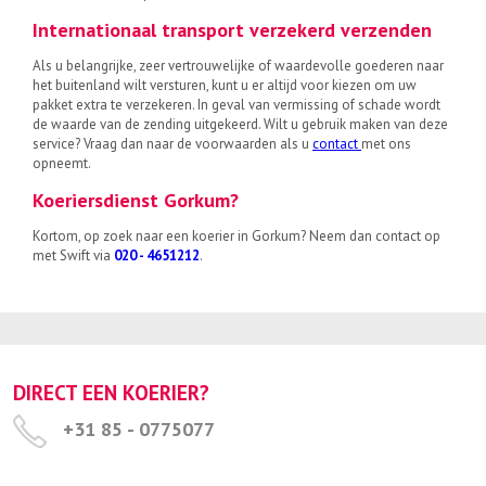
Internationaal transport verzekerd verzenden
Als u belangrijke, zeer vertrouwelijke of waardevolle goederen naar
het buitenland wilt versturen, kunt u er altijd voor kiezen om uw
pakket extra te verzekeren. In geval van vermissing of schade wordt
de waarde van de zending uitgekeerd. Wilt u gebruik maken van deze
service? Vraag dan naar de voorwaarden als u
contact
met ons
opneemt.
Koeriersdienst Gorkum?
Kortom, op zoek naar een koerier in Gorkum? Neem dan contact op
met Swift via
020 - 4651212
.
DIRECT EEN KOERIER?
+31 85 - 0775077