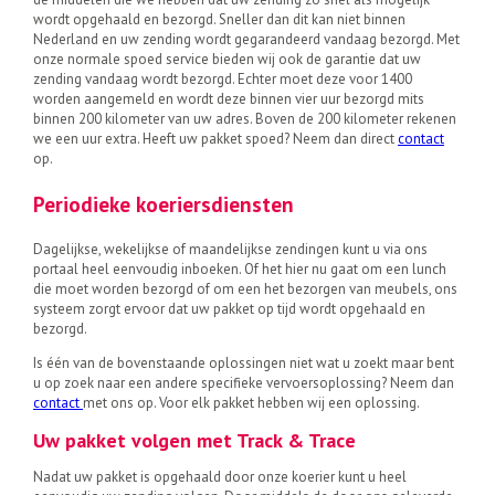
wordt opgehaald en bezorgd. Sneller dan dit kan niet binnen
Nederland en uw zending wordt gegarandeerd vandaag bezorgd. Met
onze normale spoed service bieden wij ook de garantie dat uw
zending vandaag wordt bezorgd. Echter moet deze voor 1400
worden aangemeld en wordt deze binnen vier uur bezorgd mits
binnen 200 kilometer van uw adres. Boven de 200 kilometer rekenen
we een uur extra. Heeft uw pakket spoed? Neem dan direct
contact
op.
Periodieke koeriersdiensten
Dagelijkse, wekelijkse of maandelijkse zendingen kunt u via ons
portaal heel eenvoudig inboeken. Of het hier nu gaat om een lunch
die moet worden bezorgd of om een het bezorgen van meubels, ons
systeem zorgt ervoor dat uw pakket op tijd wordt opgehaald en
bezorgd.
Is één van de bovenstaande oplossingen niet wat u zoekt maar bent
u op zoek naar een andere specifieke vervoersoplossing? Neem dan
contact
met ons op. Voor elk pakket hebben wij een oplossing.
Uw pakket volgen met Track & Trace
Nadat uw pakket is opgehaald door onze koerier kunt u heel