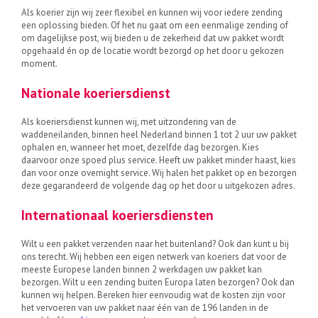
Als koerier zijn wij zeer flexibel en kunnen wij voor iedere zending
een oplossing bieden. Of het nu gaat om een eenmalige zending of
om dagelijkse post, wij bieden u de zekerheid dat uw pakket wordt
opgehaald én op de locatie wordt bezorgd op het door u gekozen
moment.
Nationale koeriersdienst
Als koeriersdienst kunnen wij, met uitzondering van de
waddeneilanden, binnen heel Nederland binnen 1 tot 2 uur uw pakket
ophalen en, wanneer het moet, dezelfde dag bezorgen. Kies
daarvoor onze spoed plus service. Heeft uw pakket minder haast, kies
dan voor onze overnight service. Wij halen het pakket op en bezorgen
deze gegarandeerd de volgende dag op het door u uitgekozen adres.
Internationaal koeriersdiensten
Wilt u een pakket verzenden naar het buitenland? Ook dan kunt u bij
ons terecht. Wij hebben een eigen netwerk van koeriers dat voor de
meeste Europese landen binnen 2 werkdagen uw pakket kan
bezorgen. Wilt u een zending buiten Europa laten bezorgen? Ook dan
kunnen wij helpen. Bereken hier eenvoudig wat de kosten zijn voor
het vervoeren van uw pakket naar één van de 196 landen in de