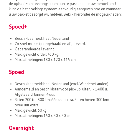
de ophaal~ en leveringstijden aan te passen naar uw behoeften. U
kunt via het boekingssysteem eenvoudig aangeven hoe en wanneer
u uw pakket bezorgd wil hebben. Bekijk hieronder de mogelijkheden:
Spoed+
Beschikbaarheid: heel Nederland
Zo snel mogelijk opgehaald en afgeleverd.
Gegarandeerde levering.
Max. gewicht order: 450 kg.
Max. afmetingen: 180 x 120 x 115 cm
Spoed
Beschikbaarheid: heel Nederland (excl. Waddeneilanden)
Aangemeld en beschikbaar voor pick-up: uiterlijk 14:00 u.
Afgeleverd: binnen 4 uur.
Ritten 200 tot 300 km: één uur extra. Ritten boven 300 km:
twee uur extra.
Max. gewicht: 50 kg.
Max. afmetingen: 150 x 30 x 30 cm.
Overnight